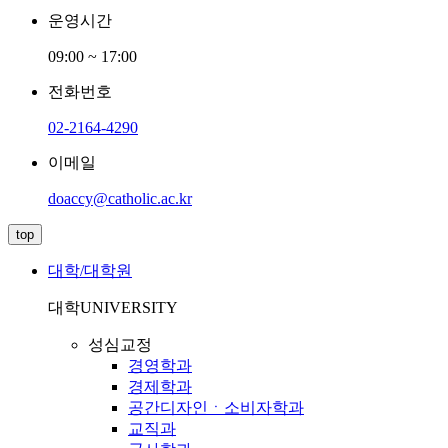
운영시간
09:00 ~ 17:00
전화번호
02-2164-4290
이메일
doaccy@catholic.ac.kr
top
대학/대학원
대학
UNIVERSITY
성심교정
경영학과
경제학과
공간디자인ㆍ소비자학과
교직과