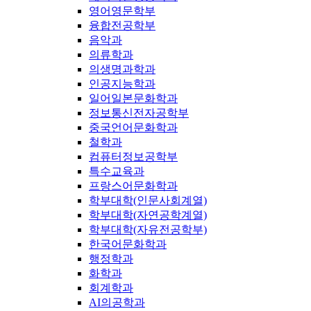
영어영문학부
융합전공학부
음악과
의류학과
의생명과학과
인공지능학과
일어일본문화학과
정보통신전자공학부
중국언어문화학과
철학과
컴퓨터정보공학부
특수교육과
프랑스어문화학과
학부대학(인문사회계열)
학부대학(자연공학계열)
학부대학(자유전공학부)
한국어문화학과
행정학과
화학과
회계학과
AI의공학과