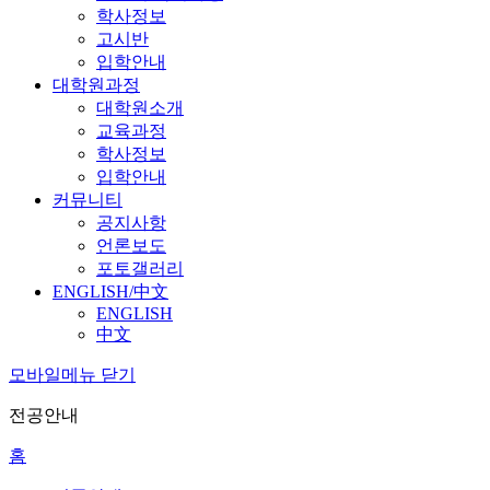
학사정보
고시반
입학안내
대학원과정
대학원소개
교육과정
학사정보
입학안내
커뮤니티
공지사항
언론보도
포토갤러리
ENGLISH/中文
ENGLISH
中文
모바일메뉴 닫기
전공안내
홈