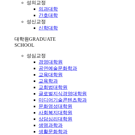
성의교정
의과대학
간호대학
성신교정
신학대학
대학원
GRADUATE
SCHOOL
성심교정
경영대학원
공연예술문화학과
교육대학원
교육학과
교회법대학원
글로벌지식경영대학원
미디어기술콘텐츠학과
문화영성대학원
사회복지대학원
상담심리대학원
생명과학과
생활문화학과