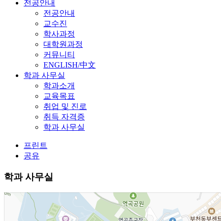
전공안내
전공안내
교수진
학사과정
대학원과정
커뮤니티
ENGLISH/中文
학과 사무실
학과소개
교육목표
취업 및 진로
취득 자격증
학과 사무실
프린트
공유
학과 사무실