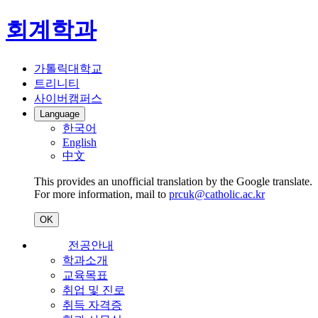
회계학과
가톨릭대학교
트리니티
사이버캠퍼스
Language
한국어
English
中文
This provides an unofficial translation by the Google translate.
For more information, mail to
prcuk@catholic.ac.kr
OK
전공안내
학과소개
교육목표
취업 및 진로
취득 자격증