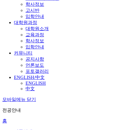
학사정보
고시반
입학안내
대학원과정
대학원소개
교육과정
학사정보
입학안내
커뮤니티
공지사항
언론보도
포토갤러리
ENGLISH/中文
ENGLISH
中文
모바일메뉴 닫기
전공안내
홈