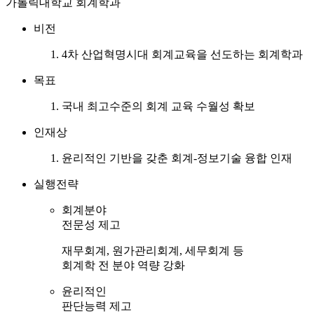
가톨릭대학교 회계학과
비전
4차 산업혁명시대 회계교육을 선도하는 회계학과
목표
국내 최고수준의 회계 교육 수월성 확보
인재상
윤리적인 기반을 갖춘 회계-정보기술 융합 인재
실행전략
회계분야
전문성 제고
재무회계, 원가관리회계, 세무회계 등
회계학 전 분야 역량 강화
윤리적인
판단능력 제고