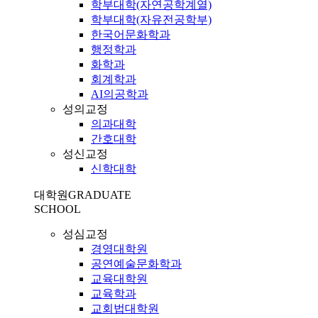
학부대학(자연공학계열)
학부대학(자유전공학부)
한국어문화학과
행정학과
화학과
회계학과
AI의공학과
성의교정
의과대학
간호대학
성신교정
신학대학
대학원
GRADUATE
SCHOOL
성심교정
경영대학원
공연예술문화학과
교육대학원
교육학과
교회법대학원