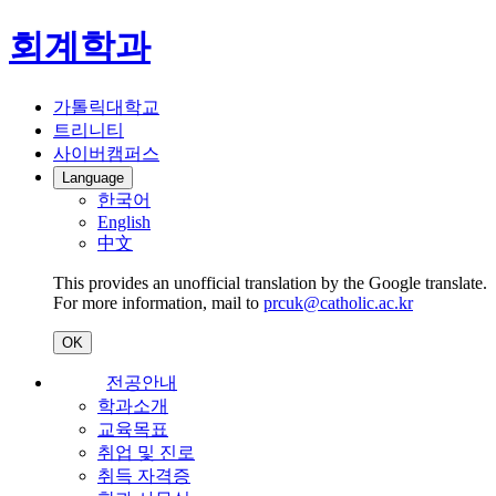
회계학과
가톨릭대학교
트리니티
사이버캠퍼스
Language
한국어
English
中文
This provides an unofficial translation by the Google translate.
For more information, mail to
prcuk@catholic.ac.kr
OK
전공안내
학과소개
교육목표
취업 및 진로
취득 자격증