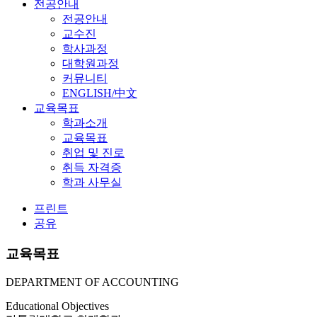
전공안내
전공안내
교수진
학사과정
대학원과정
커뮤니티
ENGLISH/中文
교육목표
학과소개
교육목표
취업 및 진로
취득 자격증
학과 사무실
프린트
공유
교육목표
DEPARTMENT OF ACCOUNTING
Educational Objectives