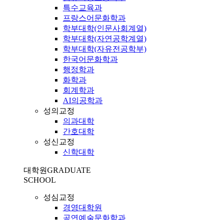
특수교육과
프랑스어문화학과
학부대학(인문사회계열)
학부대학(자연공학계열)
학부대학(자유전공학부)
한국어문화학과
행정학과
화학과
회계학과
AI의공학과
성의교정
의과대학
간호대학
성신교정
신학대학
대학원
GRADUATE
SCHOOL
성심교정
경영대학원
공연예술문화학과