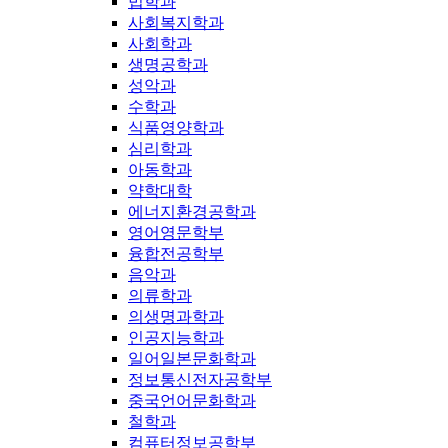
법학과
사회복지학과
사회학과
생명공학과
성악과
수학과
식품영양학과
심리학과
아동학과
약학대학
에너지환경공학과
영어영문학부
융합전공학부
음악과
의류학과
의생명과학과
인공지능학과
일어일본문화학과
정보통신전자공학부
중국언어문화학과
철학과
컴퓨터정보공학부