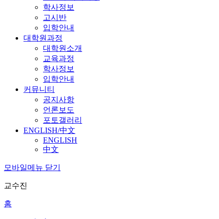
학사정보
고시반
입학안내
대학원과정
대학원소개
교육과정
학사정보
입학안내
커뮤니티
공지사항
언론보도
포토갤러리
ENGLISH/中文
ENGLISH
中文
모바일메뉴 닫기
교수진
홈