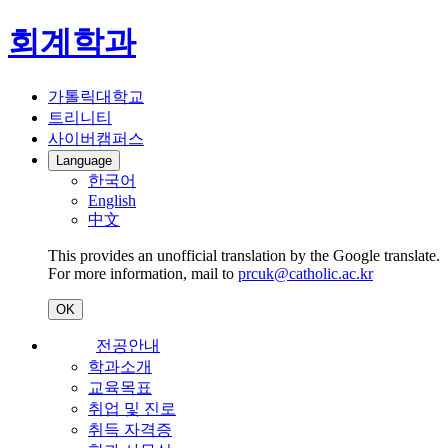
회계학과
가톨릭대학교
트리니티
사이버캠퍼스
Language
한국어
English
中文
This provides an unofficial translation by the Google translate.
For more information, mail to
prcuk@catholic.ac.kr
OK
전공안내
학과소개
교육목표
취업 및 진로
취득 자격증