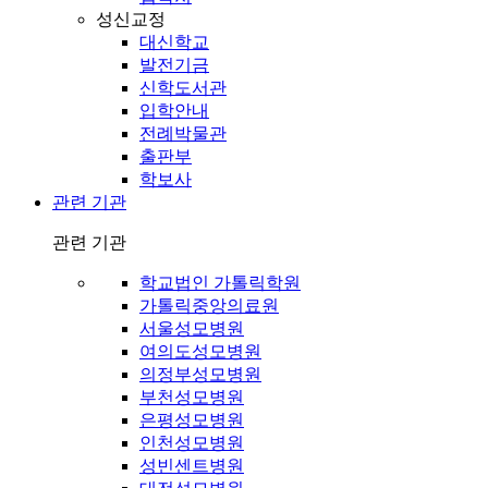
성신교정
대신학교
발전기금
신학도서관
입학안내
전례박물관
출판부
학보사
관련 기관
관련 기관
학교법인 가톨릭학원
가톨릭중앙의료원
서울성모병원
여의도성모병원
의정부성모병원
부천성모병원
은평성모병원
인천성모병원
성빈센트병원