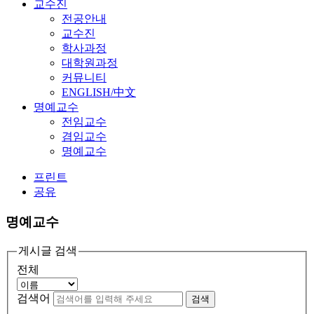
교수진
전공안내
교수진
학사과정
대학원과정
커뮤니티
ENGLISH/中文
명예교수
전임교수
겸임교수
명예교수
프린트
공유
명예교수
게시글 검색
전체
검색어
검색