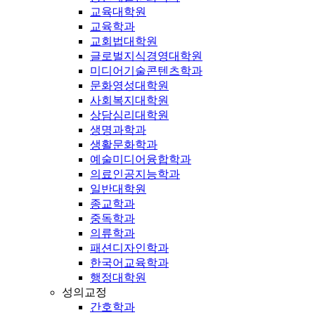
교육대학원
교육학과
교회법대학원
글로벌지식경영대학원
미디어기술콘텐츠학과
문화영성대학원
사회복지대학원
상담심리대학원
생명과학과
생활문화학과
예술미디어융합학과
의료인공지능학과
일반대학원
종교학과
중독학과
의류학과
패션디자인학과
한국어교육학과
행정대학원
성의교정
간호학과