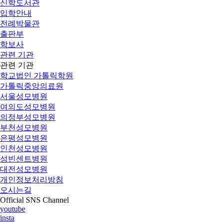
신학도서관
입학안내
전례박물관
출판부
학보사
관련 기관
관련 기관
학교법인 가톨릭학원
가톨릭중앙의료원
서울성모병원
여의도성모병원
의정부성모병원
부천성모병원
은평성모병원
인천성모병원
성빈센트병원
대전성모병원
개인정보처리방침
오시는길
Official SNS Channel
youtube
insta