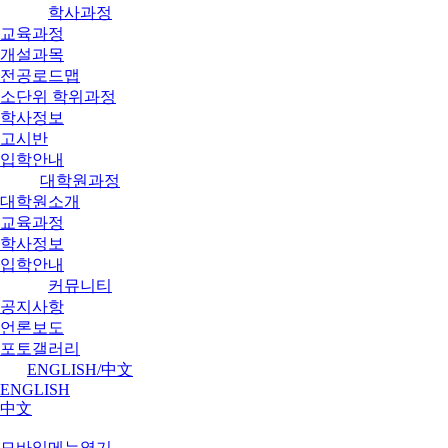
학사과정
교육과정
개설과목
전공로드맵
소단위 학위과정
학사정보
고시반
입학안내
대학원과정
대학원소개
교육과정
학사정보
입학안내
커뮤니티
공지사항
언론보도
포토갤러리
ENGLISH/中文
ENGLISH
中文
모바일메뉴열기