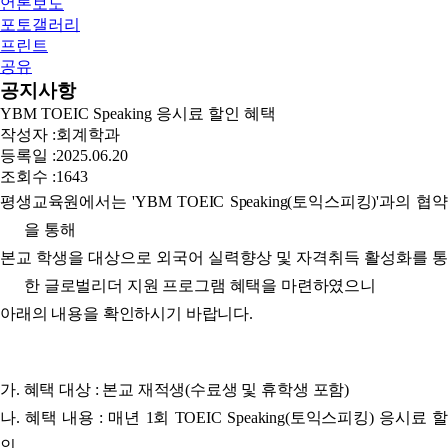
언론보도
포토갤러리
프린트
공유
공지사항
YBM TOEIC Speaking 응시료 할인 혜택
작성자 :
회계학과
등록일 :
2025.06.20
조회수 :
1643
평생교육원에서는 'YBM TOEIC Speaking(토익스피킹)'과의 협약
을 통해
본교 학생을 대상으로 외국어 실력향상 및 자격취득 활성화를 통
한 글로벌리더 지원 프로그램 혜택을 마련하였으니
아래의 내용을 확인하시기 바랍니다.
가. 혜택 대상 : 본교 재적생(수료생 및 휴학생 포함)
나. 혜택 내용 : 매년 1회 TOEIC Speaking(토익스피킹) 응시료 할
인