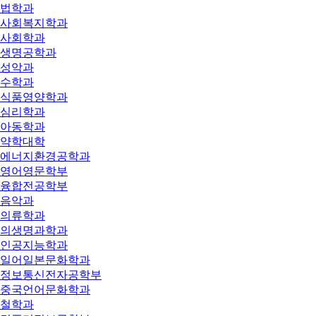
법학과
사회복지학과
사회학과
생명공학과
성악과
수학과
식품영양학과
심리학과
아동학과
약학대학
에너지환경공학과
영어영문학부
융합전공학부
음악과
의류학과
의생명과학과
인공지능학과
일어일본문화학과
정보통신전자공학부
중국언어문화학과
철학과