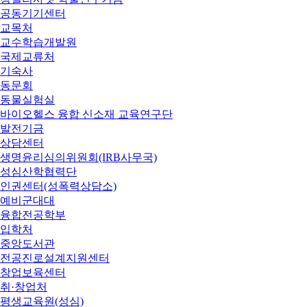
공동기기센터
교목처
교수학습개발원
국제교류처
기숙사
동문회
동물실험실
바이오헬스 융합 신소재 교육연구단
발전기금
상담센터
생명윤리심의위원회(IRB사무국)
성심산학협력단
인권센터(성폭력상담소)
예비군대대
융합전공학부
입학처
중앙도서관
전공진로설계지원센터
창업보육센터
취·창업처
평생교육원(성심)