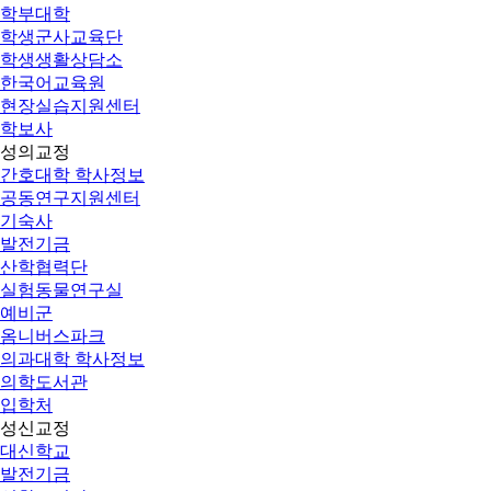
학부대학
학생군사교육단
학생생활상담소
한국어교육원
현장실습지원센터
학보사
성의교정
간호대학 학사정보
공동연구지원센터
기숙사
발전기금
산학협력단
실험동물연구실
예비군
옴니버스파크
의과대학 학사정보
의학도서관
입학처
성신교정
대신학교
발전기금